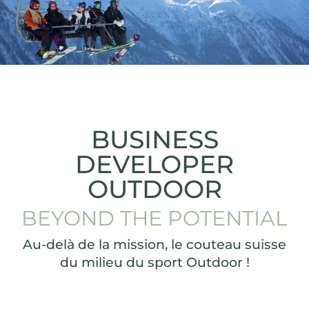
Mes Offres
À Propos
Actualités
Contact
BUSINESS
DEVELOPER
OUTDOOR
BEYOND THE POTENTIAL
Au-delà de la mission, le couteau suisse
du milieu du sport Outdoor !